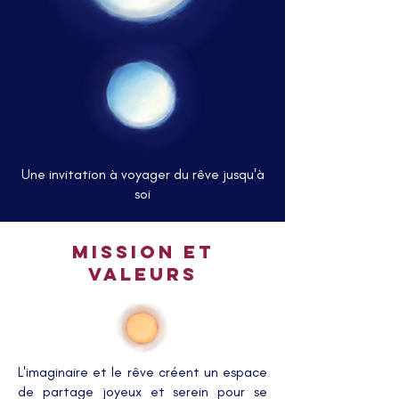
Une invitation à voyager du rêve jusqu'à
soi
mission et
valeurs
L'imaginaire et le rêve créent un espace
de partage joyeux et serein pour se