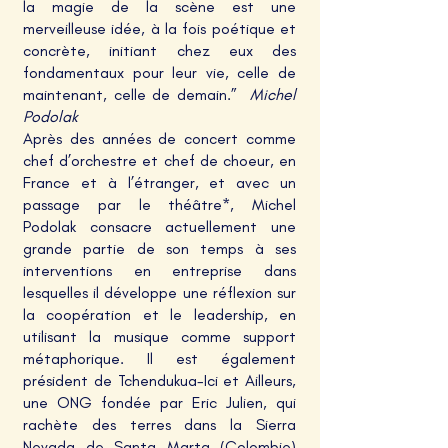
la magie de la scène est une
merveilleuse idée, à la fois poétique et
concrète, initiant chez eux des
fondamentaux pour leur vie, celle de
maintenant, celle de demain.”
Michel
Podolak ​
Après des années de concert comme
chef d’orchestre et chef de choeur, en
France et à l’étranger, et avec un
passage par le théâtre*, Michel
Podolak consacre actuellement une
grande partie de son temps à ses
interventions en entreprise dans
lesquelles il développe une réflexion sur
la coopération et le leadership, en
utilisant la musique comme support
métaphorique. Il est également
président de Tchendukua-Ici et Ailleurs,
une ONG fondée par Eric Julien, qui
rachète des terres dans la Sierra
Nevada de Santa Marta (Colombie)