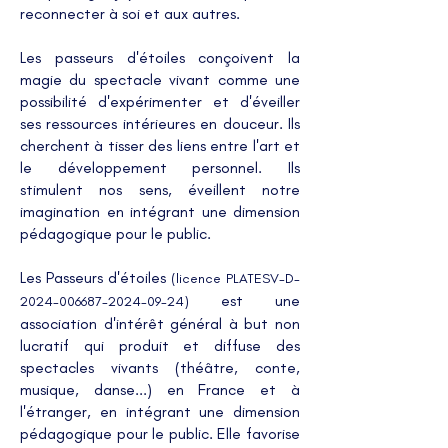
reconnecter à soi et aux autres.
Les passeurs d'étoiles conçoivent la
magie du spectacle vivant comme une
possibilité d'expérimenter et d'éveiller
ses ressources intérieures en douceur. Ils
cherchent à tisser des liens entre l'art et
le développement personnel. Ils
stimulent nos sens, éveillent notre
imagination en intégrant une dimension
pédagogique pour le public.
Les Passeurs d'étoiles
(licence PLATESV-D-
est une
2024-006687-2024-09-24)
association d'
intérêt général à but non
lucratif qui produit et diffuse des
spectacles vivants (théâtre, conte,
musique, danse...) en France et à
l'étranger, en intégrant une dimension
pédagogique pour le public. Elle favorise