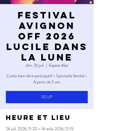
FESTIVAL
AVIGNON
OFF 2026
LUCILE DANS
LA LUNE
dim. 26 juil.
  |  
Espace Alya
Conte bien-être participatif - Spectacle familial -
A partir de 5 ans
RSVP
Heure et lieu
26 juil. 2026, 11:20 – 16 août 2026, 12:15