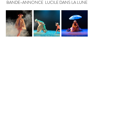
BANDE-ANNONCE  LUCILE DANS LA LUNE
RSVP
Partager cet
événement